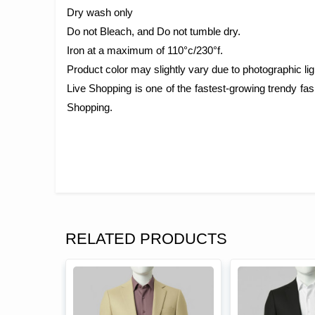
Dry wash only
Do not Bleach, and Do not tumble dry.
Iron at a maximum of 110°c/230°f.
Product color may slightly vary due to photographic lig
Live Shopping is one of the fastest-growing trendy f
Shopping.
RELATED PRODUCTS