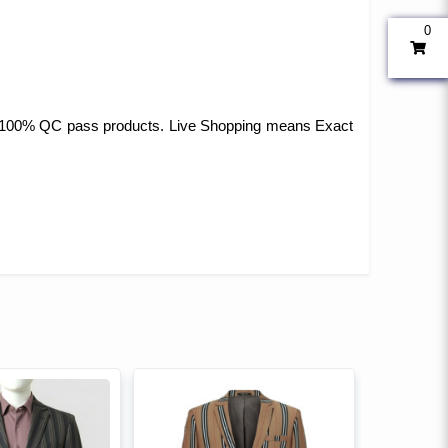
0
 and 100% QC pass products. Live Shopping means Exact