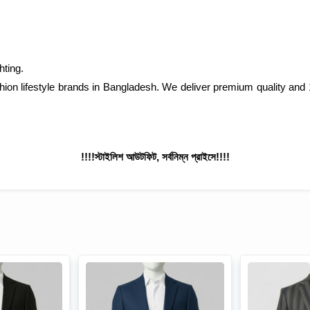
hting.
ashion lifestyle brands in Bangladesh. We deliver premium quality
!!!!স্টাইলিশ আউটফিট, সর্বনিম্ন প্রাইসে!!!!