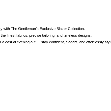
ity with The Gentleman’s Exclusive Blazer Collection.
e finest fabrics, precise tailoring, and timeless designs.
 a casual evening out — stay confident, elegant, and effortlessly styl