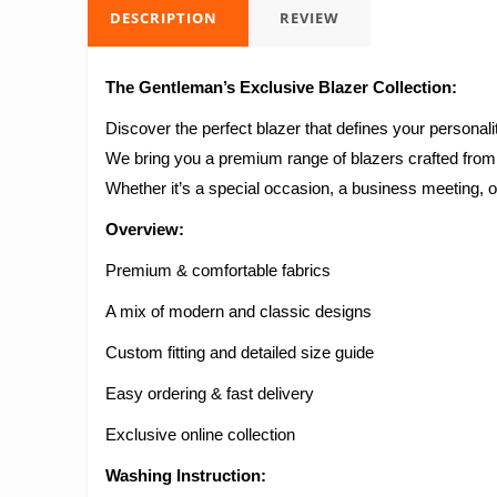
DESCRIPTION
REVIEW
The Gentleman’s Exclusive Blazer Collection:
Discover the perfect blazer that defines your personal
We bring you a premium range of blazers crafted from th
Whether it’s a special occasion, a business meeting, or
Overview:
Premium & comfortable fabrics
A mix of modern and classic designs
Custom fitting and detailed size guide
Easy ordering & fast delivery
Exclusive online collection
Washing Instruction: