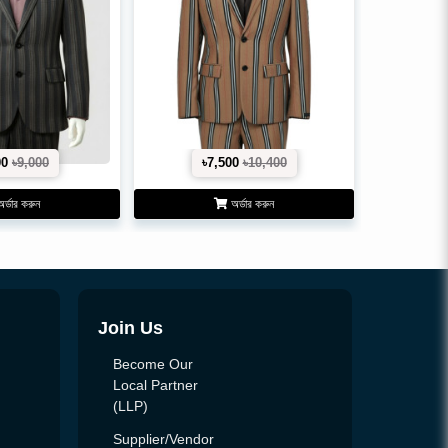
00
৳9,000
৳7,500
৳10,400
র্ডার করুন
অর্ডার করুন
Join Us
Become Our
Local Partner
(LLP)
Supplier/Vendor