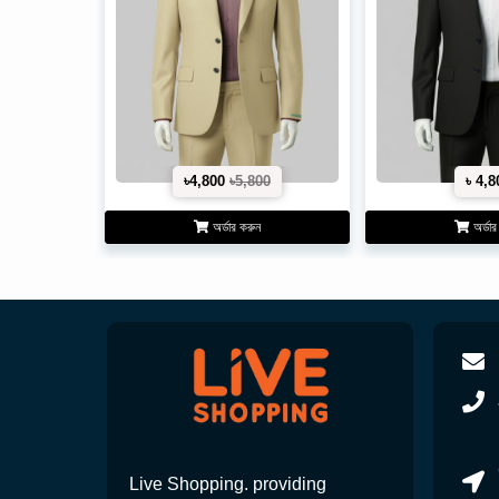
৳4,800
৳5,800
৳ 4,8
অর্ডার করুন
অর্ডার
Live Shopping. providing