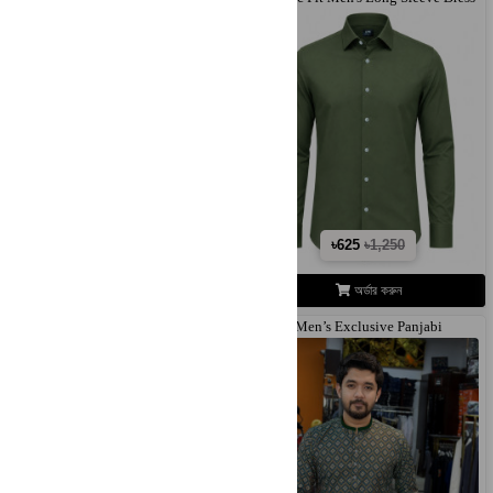
Sh..
Sh..
৳625
৳1,250
৳625
৳1,250
অর্ডার করুন
অর্ডার করুন
Classic Fit Men's Long Sleeve Dress
Men’s Exclusive Panjabi
Sh..