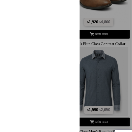
৳945
৳1,890
৳1,920
৳4,800
অর্ডার করুন
অর্ডার করুন
Men's Elegant Plain Toe Derby Shoes
Men’s Elite Class Contrast Collar
–..
Long..
৳1,920
৳4,800
৳1,590
৳2,650
অর্ডার করুন
অর্ডার করুন
Branded Trendy T-shirt
Elite Class Men's Regular Fit Long