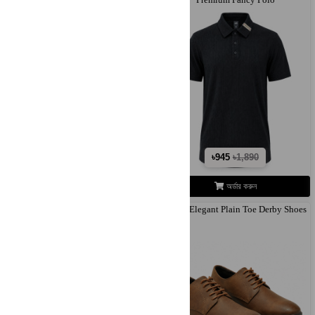
৳945
৳1,890
৳945
৳1,890
অর্ডার করুন
অর্ডার করুন
Premium Fancy Polo
Men's Elegant Plain Toe Derby Shoes
–..