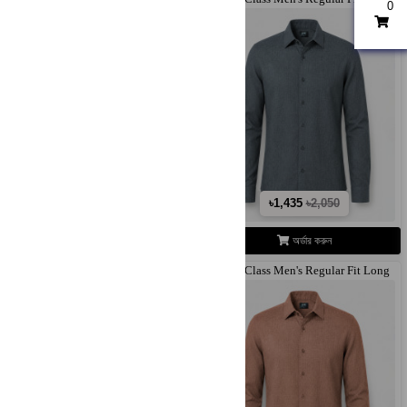
0
Sle..
৳490
৳850
৳1,435
৳2,050
অর্ডার করুন
অর্ডার করুন
Elite Class Men's Regular Fit Long
Elite Class Men's Regular Fit Long
Sle..
Sle..