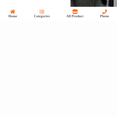
Home
Categories
All Product
Phone
৳625
৳1,250
৳1,380
৳2,300
অর্ডার করুন
অর্ডার করুন
Men’s Exclusive Panjabi
Men’s Exclusive Embroidered Panjabi
৳1,380
৳2,300
৳1,470
৳2,450
অর্ডার করুন
অর্ডার করুন
Original Branded Sneakers
Premium Embroidery Panjabi