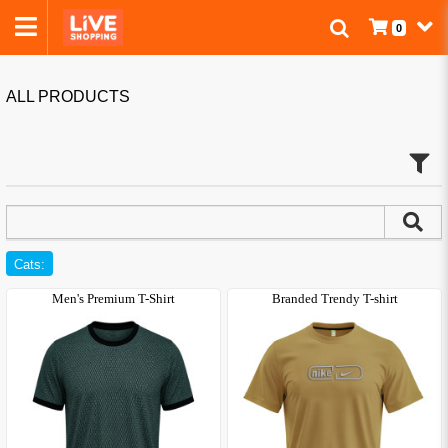
0
ALL PRODUCTS
Cats:
Men's Premium T-Shirt
Branded Trendy T-shirt