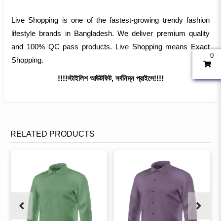
Live Shopping is one of the fastest-growing trendy fashion
lifestyle brands in Bangladesh. We deliver premium quality
and 100% QC pass products. Live Shopping means Exact
0
Shopping.
!!!!স্টাইলিশ আউটফিট, সর্বনিম্ন প্রাইসে!!!!
RELATED PRODUCTS