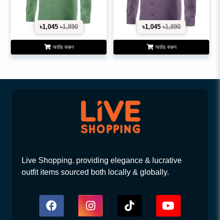
৳1,045
৳1,890
৳1,045
৳1,890
অর্ডার করুন
অর্ডার করুন
Live Shopping. providing elegance & lucrative
outfit items sourced both locally & globally.