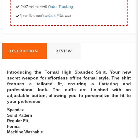
24/7 কাস্টমার সাপোর্ট:
Order Tracking
ট্রায়াল দিতে সরাসরি
আউটলেট
ভিজিট করুন
DESCRIPTION
REVIEW
Introducing the Formal High Spandex Shirt, Your new
secret weapon for effortless office formal style. The shirt
features a tailored fit, ensuring a flattering and
professional look. The cuffs are finished with an
adjustable button, allowing you to personalize the fit to
your preference.
Spandex
Solid Pattern
Regular Fit
Formal
Machine Washable