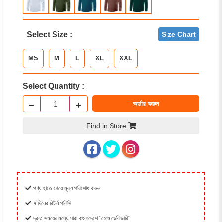
Select Size :
Size Chart
MS
M
L
XL
XXL
Select Quantity :
−
+
অর্ডার করুন
Find in Store
পণ্য হাতে পেয়ে মূল্য পরিশোধ করুন
৭ দিনের রিটার্ন পলিসি
দ্রুত সময়ের মধ্যে সারা বাংলাদেশে "হোম ডেলিভারি"