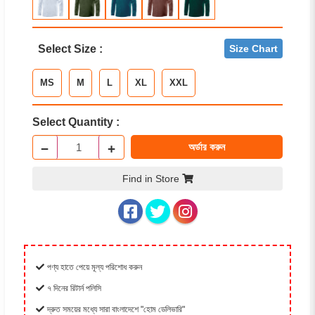
Select Size :
Size Chart
MS
M
L
XL
XXL
Select Quantity :
−
+
অর্ডার করুন
Find in Store
পণ্য হাতে পেয়ে মূল্য পরিশোধ করুন
৭ দিনের রিটার্ন পলিসি
দ্রুত সময়ের মধ্যে সারা বাংলাদেশে "হোম ডেলিভারি"