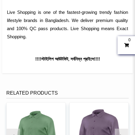
Live Shopping is one of the fastest-growing trendy fashion
lifestyle brands in Bangladesh. We deliver premium quality
and 100% QC pass products. Live Shopping means Exact
Shopping.
0
!!!!স্টাইলিশ আউটফিট, সর্বনিম্ন প্রাইসে!!!!
RELATED PRODUCTS