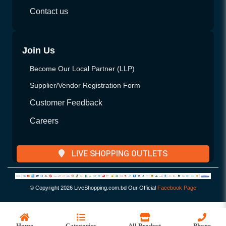
Contact us
Join Us
Become Our Local Partner (LLP)
Supplier/Vendor Registration Form
Customer Feedback
Careers
LIVE SHOPPING OUTLETS
© Copyright
2026 LiveShopping.com.bd Our Official
Facebook Page
Home
Categories
All Product
Phone