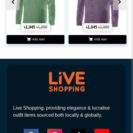
৳1,045
৳1,890
৳1,045
৳1,890
অর্ডার করুন
অর্ডার করুন
Live Shopping. providing elegance & lucrative
outfit items sourced both locally & globally.