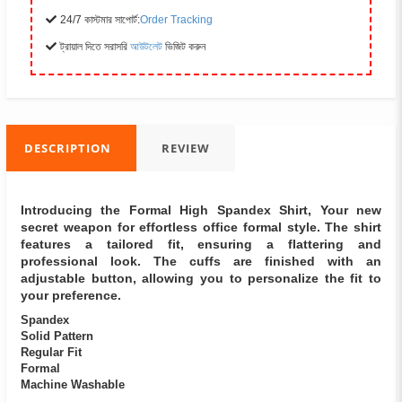
24/7 কাস্টমার সাপোর্ট:
Order Tracking
ট্রায়াল দিতে সরাসরি
আউটলেট
ভিজিট করুন
DESCRIPTION
REVIEW
Introducing the Formal High Spandex Shirt, Your new
secret weapon for effortless office formal style. The shirt
features a tailored fit, ensuring a flattering and
professional look. The cuffs are finished with an
adjustable button, allowing you to personalize the fit to
your preference.
Spandex
Solid Pattern
Regular Fit
Formal
Machine Washable