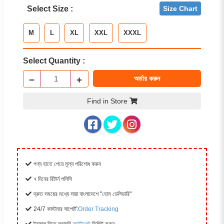
Select Size :
Size Chart
M
L
XL
XXL
XXXL
Select Quantity :
−
+
অর্ডার করুন
Find in Store
পণ্য হাতে পেয়ে মূল্য পরিশোধ করুন
৭ দিনের রিটার্ন পলিসি
দ্রুত সময়ের মধ্যে সারা বাংলাদেশে "হোম ডেলিভারি"
24/7 কাস্টমার সাপোর্ট:
Order Tracking