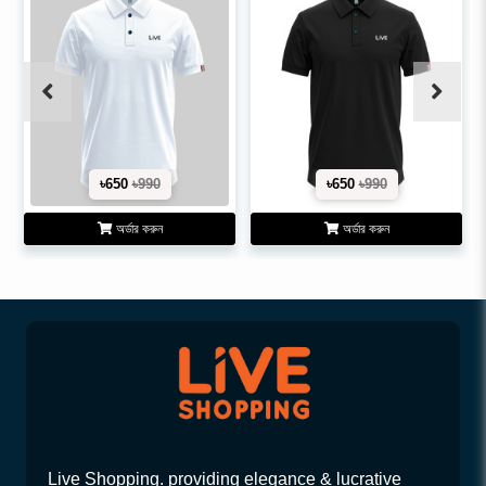
৳650
৳990
৳650
৳990
অর্ডার করুন
অর্ডার করুন
Live Shopping. providing elegance & lucrative