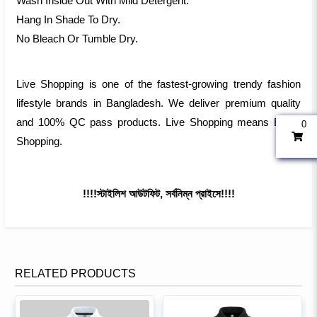
Wash Inside Out With Mild Detergent.
Hang In Shade To Dry.
No Bleach Or Tumble Dry.
Live Shopping is one of the fastest-growing trendy fashion
lifestyle brands in Bangladesh. We deliver premium quality
and 100% QC pass products. Live Shopping means Exact
0
Shopping.
!!!!স্টাইলিশ আউটফিট, সর্বনিম্ন প্রাইসে!!!!
RELATED PRODUCTS