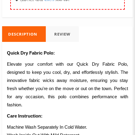
ট্রায়াল দিতে সরাসরি
আউটলেট
ভিজিট করুন
DESCRIPTION
REVIEW
Quick Dry Fabric Polo:
Elevate your comfort with our Quick Dry Fabric Polo,
designed to keep you cool, dry, and effortlessly stylish. The
innovative fabric wicks away moisture, ensuring you stay
fresh whether you're on the move or out on the town. Perfect
for any occasion, this polo combines performance with
fashion.
Care Instruction:
Machine Wash Separately In Cold Water.