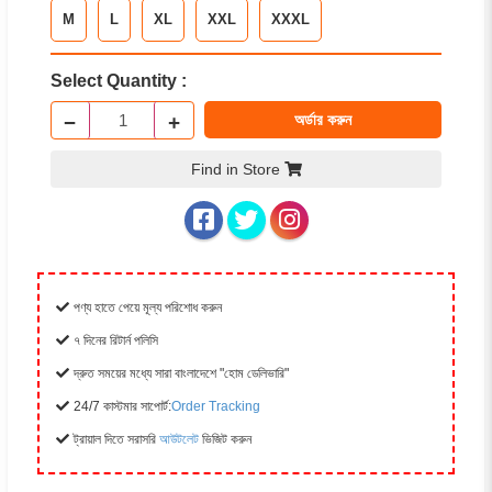
M
L
XL
XXL
XXXL
Select Quantity :
−
+
অর্ডার করুন
Find in Store
পণ্য হাতে পেয়ে মূল্য পরিশোধ করুন
৭ দিনের রিটার্ন পলিসি
দ্রুত সময়ের মধ্যে সারা বাংলাদেশে "হোম ডেলিভারি"
24/7 কাস্টমার সাপোর্ট:
Order Tracking
ট্রায়াল দিতে সরাসরি
আউটলেট
ভিজিট করুন