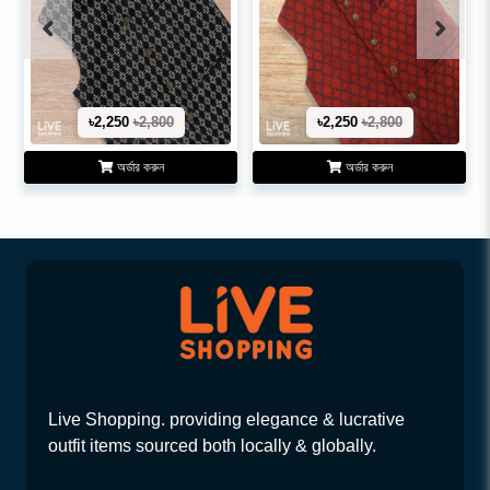
৳2,250
৳2,800
৳2,250
৳2,800
অর্ডার করুন
অর্ডার করুন
Live Shopping. providing elegance & lucrative
outfit items sourced both locally & globally.