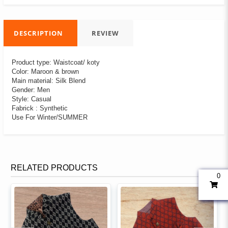
DESCRIPTION
REVIEW
Product type: Waistcoat/ koty
Color: Maroon & brown
Main material: Silk Blend
Gender: Men
Style: Casual
Fabrick : Synthetic
Use For Winter/SUMMER
RELATED PRODUCTS
0