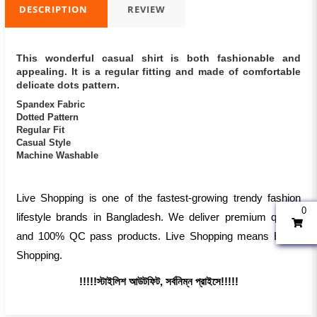
DESCRIPTION
REVIEW
This wonderful casual shirt is both fashionable and
appealing. It is a regular fitting and made of comfortable
delicate dots pattern.
Spandex Fabric
Dotted Pattern
Regular Fit
Casual Style
Machine Washable
Live Shopping is one of the fastest-growing trendy fashion
0
lifestyle brands in Bangladesh. We deliver premium quality
and 100% QC pass products. Live Shopping means Exact
Shopping.
!!!!!স্টাইলিশ আউটফিট, সর্বনিম্ন প্রাইসে!!!!!