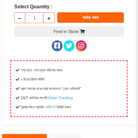
Select Quantity :
−
+
অর্ডার করুন
Find in Store
পণ্য হাতে পেয়ে মূল্য পরিশোধ করুন
৭ দিনের রিটার্ন পলিসি
দ্রুত সময়ের মধ্যে সারা বাংলাদেশে "হোম ডেলিভারি"
24/7 কাস্টমার সাপোর্ট:
Order Tracking
ট্রায়াল দিতে সরাসরি
আউটলেট
ভিজিট করুন