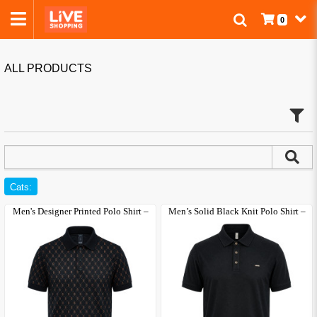
0
ALL PRODUCTS
Cats:
Men's Designer Printed Polo Shirt –
Men’s Solid Black Knit Polo Shirt –
Sm..
Cl..