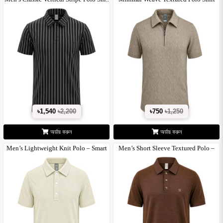
for..
৳1,540
৳2,200
৳750
৳1,250
অর্ডার করুন
অর্ডার করুন
Men’s Lightweight Knit Polo – Smart
Men’s Short Sleeve Textured Polo –
Ca..
Cla..