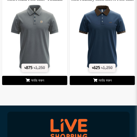
Textur..
w..
৳875
৳1,250
৳625
৳1,250
অর্ডার করুন
অর্ডার করুন