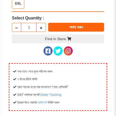
XXL
Select Quantity :
−
+
অর্ডার করুন
Find in Store
পণ্য হাতে পেয়ে মূল্য পরিশোধ করুন
৭ দিনের রিটার্ন পলিসি
দ্রুত সময়ের মধ্যে সারা বাংলাদেশে "হোম ডেলিভারি"
24/7 কাস্টমার সাপোর্ট:
Order Tracking
ট্রায়াল দিতে সরাসরি
আউটলেট
ভিজিট করুন