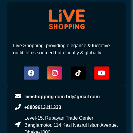
Live Shopping. providing elegance & lucrative
outfit items sourced both locally & globally.
liveshopping.com.bd@gmail.com
+8809613111333
Level-15, Rupayan Trade Center
Banglamotor, 114 Kazi Nazrul Islam Avenue,
Dhaka-1000