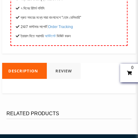
৭ দিনের রিটার্ন পলিসি
দ্রুত সময়ের মধ্যে সারা বাংলাদেশে "হোম ডেলিভারি"
24/7 কাস্টমার সাপোর্ট:
Order Tracking
ট্রায়াল দিতে সরাসরি
আউটলেট
ভিজিট করুন
0
DESCRIPTION
REVIEW
RELATED PRODUCTS