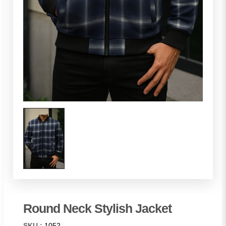
Round Neck Stylish Jacket
SKU :
1052